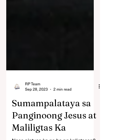
RP Team
Sep 28, 2023
2 min read
Sumampalataya sa
Panginoong Jesus at
Maliligtas Ka