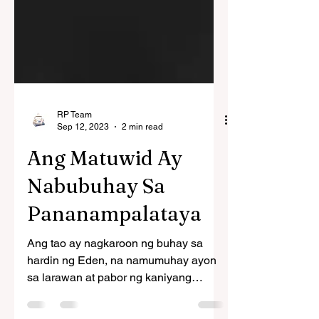
RP Team
Sep 12, 2023
2 min read
Ang Matuwid Ay
Nabubuhay Sa
Pananampalataya
Ang tao ay nagkaroon ng buhay sa
hardin ng Eden, na namumuhay ayon