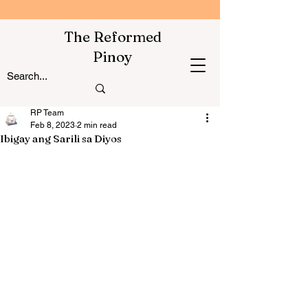
The Reformed
Pinoy
RP Team
Feb 8, 2023
2 min read
Ibigay ang Sarili sa Diyos