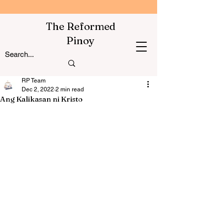
The Reformed
Pinoy
RP Team
Dec 2, 2022
2 min read
Ang Kalikasan ni Kristo