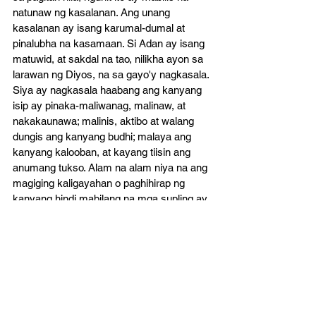
natunaw ng kasalanan. Ang unang 
kasalanan ay isang karumal-dumal at 
pinalubha na kasamaan. Si Adan ay isang 
matuwid, at sakdal na tao, nilikha ayon sa 
larawan ng Diyos, na sa gayo'y nagkasala. 
Siya ay nagkasala haabang ang kanyang 
isip ay pinaka-maliwanag, malinaw, at 
nakakaunawa; malinis, aktibo at walang 
dungis ang kanyang budhi; malaya ang 
kanyang kalooban, at kayang tiisin ang 
anumang tukso. Alam na alam niya na ang 
magiging kaligayahan o paghihirap ng 
kanyang hindi mabilang na mga supling ay 
masasangkot sa kanya. Ang kalagayang 
kinalalagyan niya ay labis na masaya. 
Walang pangangailangan o kakulangan na 
makapag-bibigay armas o 
makapagpapatalas ng tukso. Nabuhay siya 
sa gitna ng lahat ng natural at espirituwal 
na kasiyahan. Ang Panginoon ay 