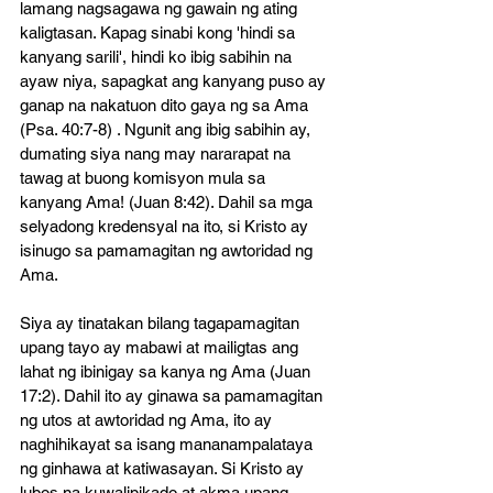
lamang nagsagawa ng gawain ng ating 
kaligtasan. Kapag sinabi kong 'hindi sa 
kanyang sarili', hindi ko ibig sabihin na 
ayaw niya, sapagkat ang kanyang puso ay 
ganap na nakatuon dito gaya ng sa Ama 
(Psa. 40:7-8) . Ngunit ang ibig sabihin ay, 
dumating siya nang may nararapat na 
tawag at buong komisyon mula sa 
kanyang Ama! (Juan 8:42). Dahil sa mga 
selyadong kredensyal na ito, si Kristo ay 
isinugo sa pamamagitan ng awtoridad ng 
Ama. 
Siya ay tinatakan bilang tagapamagitan 
upang tayo ay mabawi at mailigtas ang 
lahat ng ibinigay sa kanya ng Ama (Juan 
17:2). Dahil ito ay ginawa sa pamamagitan 
ng utos at awtoridad ng Ama, ito ay 
naghihikayat sa isang mananampalataya 
ng ginhawa at katiwasayan. Si Kristo ay 
lubos na kuwalipikado at akma upang 