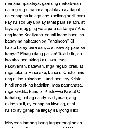
mananampalataya, gaanong makatwiran 
na ang mga mananampalataya ay dapat 
na ganap na italaga ang kanilang sarili para 
kay Kristo! Siya ba ay lahat para sa atin, at 
tayo ay magiging wala para sa kanya? Ano 
ang isang Kristiyano, ngunit isang banal na 
bagay na nakatuon sa Panginoon? Si 
Kristo ba ay para sa iyo, at ikaw ay para sa 
kanya? Pinagpalang palitan! Tulad nito, sa 
iyo ako: ang aking kaluluwa, mga 
kakayahan, katawan, mga regalo, oras, at 
mga talento. Hindi ako, kundi si Cristo; hindi 
ang aking kalooban, kundi ang kay Kristo; 
hindi ang aking kadalian, mga pagnanasa, 
mga kredito, kundi si Kristo—si Kristo! O 
kahabag-habag na diyus-diyusan, ang 
aking sarili, ay ganap na itiwalag, at si 
Kristo ay ganap na ilagay sa iyong silid!
Mayroon lamang isang tagapamagitan sa 