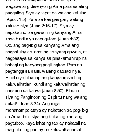
isagawa ang disenyo ng Ama para sa ating 
paggaling. Siya ay tapat na walang katulad 
(Apoc. 1:5). Para sa kasigasigan, walang 
katulad niya (Juan 2:16-17). Siya ay 
napakatindi sa gawain ng kanyang Ama 
kaya hindi siya nagugutom (Juan 4:32). 
Oo, ang pag-ibig sa kanyang Ama ang 
nagpatuloy sa lahat ng kanyang gawain, at 
nagpasaya sa kanya sa pinakamahirap na 
bahagi ng kanyang paglilingkod. Para sa 
pagtanggi sa sarili, walang katulad niya. 
Hindi niya hinanap ang kanyang sariling 
kaluwalhatian, kundi ang kaluwalhatian ng 
nagsugo sa kanya (Juan 8:50). Pinuno 
siya ng Panginoon ng Espiritu nang walang 
sukat! (Juan 3:34). Ang mga 
mananampalataya ay nakatuon sa pag-ibig 
sa Ama dahil siya ang bukal ng kanilang 
pagtubos, kaya lahat ng tao ay nakatali na 
mag-ukol ng pantay na kaluwalhatian at 