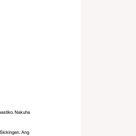
astiko. Nakuha 
Sickingen. Ang 