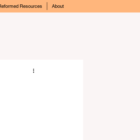
Reformed Resources
About