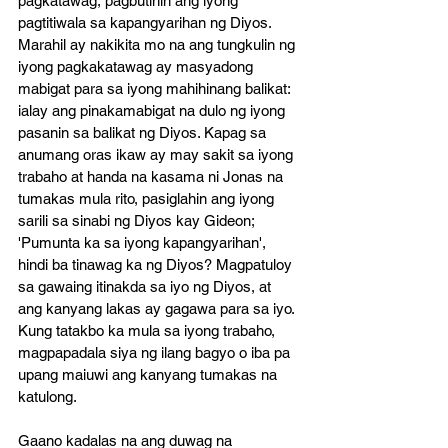
pagkatawag, pagbutihin ang iyong 
pagtitiwala sa kapangyarihan ng Diyos. 
Marahil ay nakikita mo na ang tungkulin ng 
iyong pagkakatawag ay masyadong 
mabigat para sa iyong mahihinang balikat: 
ialay ang pinakamabigat na dulo ng iyong 
pasanin sa balikat ng Diyos. Kapag sa 
anumang oras ikaw ay may sakit sa iyong 
trabaho at handa na kasama ni Jonas na 
tumakas mula rito, pasiglahin ang iyong 
sarili sa sinabi ng Diyos kay Gideon; 
'Pumunta ka sa iyong kapangyarihan', 
hindi ba tinawag ka ng Diyos? Magpatuloy 
sa gawaing itinakda sa iyo ng Diyos, at 
ang kanyang lakas ay gagawa para sa iyo. 
Kung tatakbo ka mula sa iyong trabaho, 
magpapadala siya ng ilang bagyo o iba pa 
upang maiuwi ang kanyang tumakas na 
katulong. 
Gaano kadalas na ang duwag na 