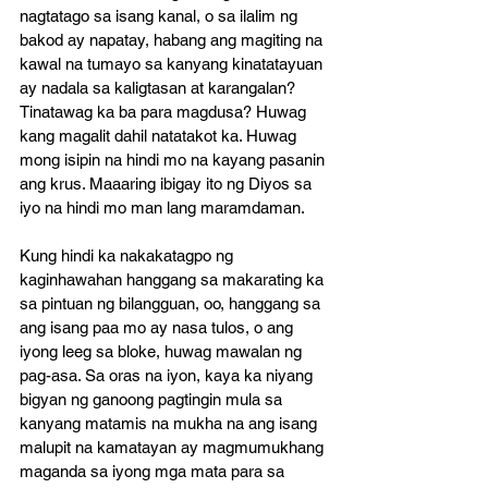
nagtatago sa isang kanal, o sa ilalim ng 
bakod ay napatay, habang ang magiting na 
kawal na tumayo sa kanyang kinatatayuan 
ay nadala sa kaligtasan at karangalan? 
Tinatawag ka ba para magdusa? Huwag 
kang magalit dahil natatakot ka. Huwag 
mong isipin na hindi mo na kayang pasanin 
ang krus. Maaaring ibigay ito ng Diyos sa 
iyo na hindi mo man lang maramdaman. 
Kung hindi ka nakakatagpo ng 
kaginhawahan hanggang sa makarating ka 
sa pintuan ng bilangguan, oo, hanggang sa 
ang isang paa mo ay nasa tulos, o ang 
iyong leeg sa bloke, huwag mawalan ng 
pag-asa. Sa oras na iyon, kaya ka niyang 
bigyan ng ganoong pagtingin mula sa 
kanyang matamis na mukha na ang isang 
malupit na kamatayan ay magmumukhang 
maganda sa iyong mga mata para sa 