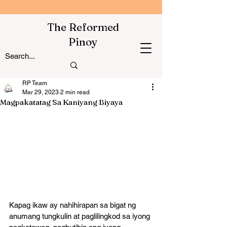
The Reformed
Pinoy
RP Team
Mar 29, 2023
2 min read
Magpakatatag Sa Kaniyang Biyaya
Kapag ikaw ay nahihirapan sa bigat ng 
anumang tungkulin at paglilingkod sa iyong 